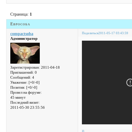
Страница:
1
Еврособа
Поделиться
2011-05-17 03:43:59
compactsoba
Администратор
Зарегистрирован
: 2011-04-18
Приглашений:
0
Сообщений:
4
Уважение:
[+0/-0]
Позитив:
[+0/-0]
Провел на форуме:
45 минут
Последний визит:
2011-05-30 23:55:56
0