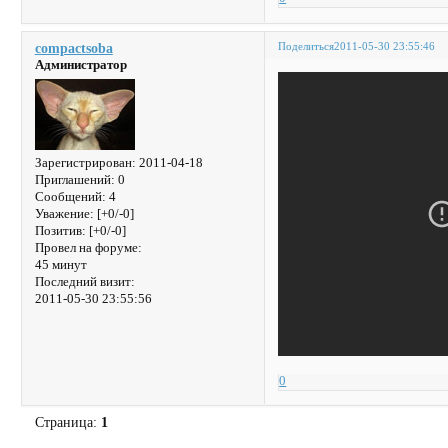
Поделиться
2011-05-30 23:55:46
compactsoba
Администратор
Зарегистрирован
: 2011-04-18
Приглашений:
0
Сообщений:
4
Уважение:
[+0/-0]
Позитив:
[+0/-0]
Провел на форуме:
45 минут
Последний визит:
2011-05-30 23:55:56
0
Страница:
1