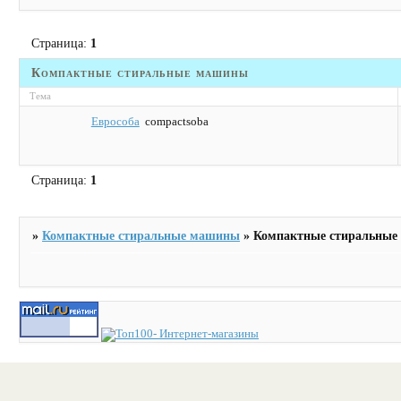
Страница:
1
Компактные стиральные машины
Тема
Еврособа
compactsoba
Страница:
1
»
Компактные стиральные машины
»
Компактные стиральны