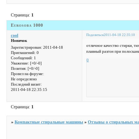
Страница:
1
Eurosoba 1000
Поделиться
2011-04-18 22:35:10
cool
Новичок
отличное качество стирки, ти
Зарегистрирован
: 2011-04-18
плавный разгон при полоскан
Приглашений:
0
Сообщений:
1
0
Уважение:
[+0/-0]
Позитив:
[+0/-0]
Провел на форуме:
Не определено
Последний визит:
2011-04-18 22:35:15
Страница:
1
»
Компактные стиральные машины
»
Отзывы о стиральных м